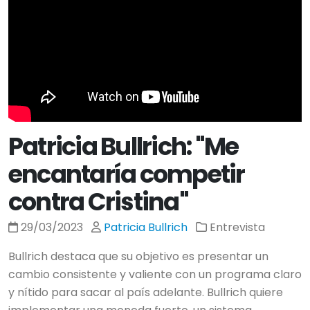
Patricia Bullrich: "Me
encantaría competir
contra Cristina"
29/03/2023
Patricia Bullrich
Entrevista
Bullrich destaca que su objetivo es presentar un
cambio consistente y valiente con un programa claro
y nítido para sacar al país adelante. Bullrich quiere