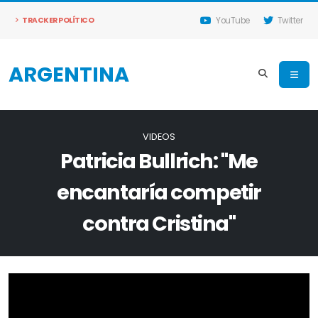
TRACKER POLÍTICO
YouTube
Twitter
ARGENTINA
VIDEOS
Patricia Bullrich: "Me
encantaría competir
contra Cristina"