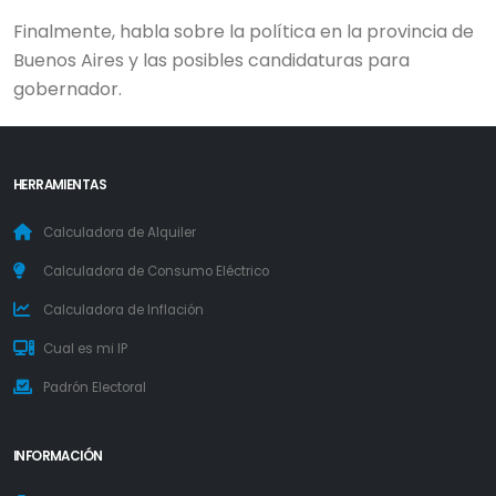
Finalmente, habla sobre la política en la provincia de
Buenos Aires y las posibles candidaturas para
gobernador.
HERRAMIENTAS
Calculadora de Alquiler
Calculadora de Consumo Eléctrico
Calculadora de Inflación
Cual es mi IP
Padrón Electoral
INFORMACIÓN