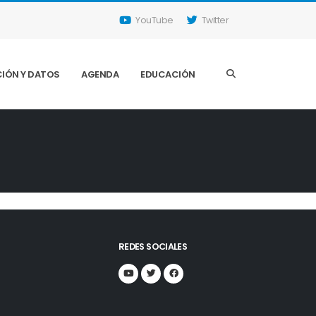
YouTube
Twitter
IÓN Y DATOS
AGENDA
EDUCACIÓN
REDES SOCIALES