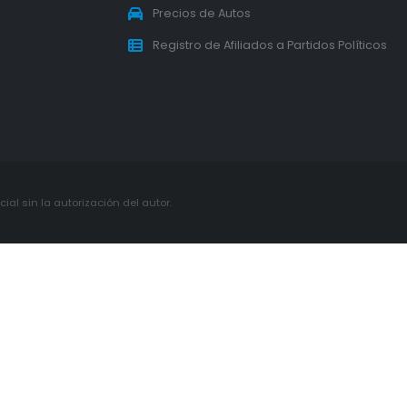
Precios de Autos
Registro de Afiliados a Partidos Políticos
ial sin la autorización del autor.