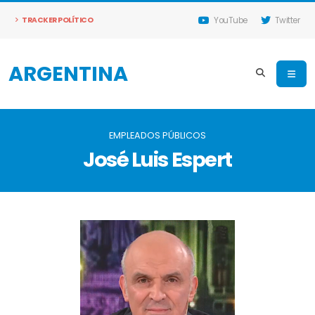
TRACKER POLÍTICO
YouTube
Twitter
ARGENTINA
EMPLEADOS PÚBLICOS
José Luis Espert